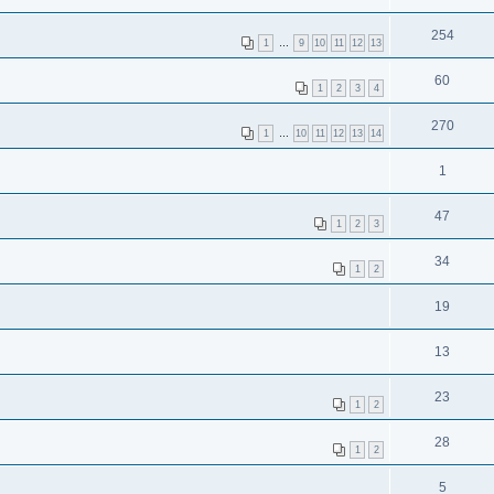
254
1
…
9
10
11
12
13
60
1
2
3
4
270
1
…
10
11
12
13
14
1
47
1
2
3
34
1
2
19
13
23
1
2
28
1
2
5