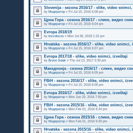
Slovenija - sezona 2016/17 - slike, video snimci, 
by
Модератор
» Fri Jul 15, 2016 6:08 pm
Црна Гора - сезона 2016/17 - слике, видео сни
by
Модератор
» Fri Jul 15, 2016 6:04 pm
Evropa 2018/19
by
losvolocos
» Mon Jul 30, 2018 1:15 pm
Hrvatska - sezona 2016/17 - slike, video snimci, i
by
Модератор
» Fri Jul 15, 2016 6:07 pm
Evropa 2017/18 - slike, video snimci, izveštaji
by
Bruno Sulak
» Thu Jul 13, 2017 3:30 pm
Македонија - сезона 2016/17 - слике, видео с
by
Модератор
» Fri Jul 15, 2016 6:05 pm
FBiH - sezona 2016/17 - slike, video snimci, izveš
by
Модератор
» Fri Jul 15, 2016 6:06 pm
Evropa 2016/17 - slike, video snimci, izveštaji
by
Модератор
» Mon Jun 20, 2016 7:00 pm
FBiH - sezona 2015/16 - slike, video snimci, izveš
by
Модератор
» Mon Feb 01, 2016 9:34 pm
Црна Гора - сезона 2015/16 - слике, видео сни
by
Модератор
» Mon Feb 01, 2016 9:30 pm
Hrvatska - sezona 2015/16 - slike, video snimci, i